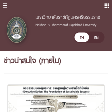
มหาวิทยาลัยราชภัฏนครศรีธรรมราช
Nakhon Si Thammarat Rajabhat University
TH
EN
ข่าวน่าสนใจ (ภายใน)