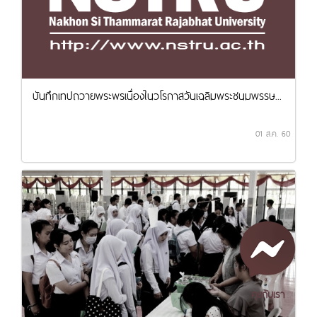
บันทึกเทปถวายพระพรเนื่องในวโรกาสวันเฉลิมพระชนมพรรษ...
01 ส.ค. 60
คุยกับเรา