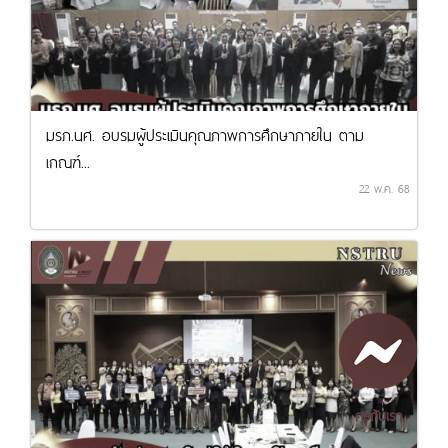
มรภ.นศ. อบรมผู้ประเมินคุณภาพการศึกษาภายใน ตาม
เกณฑ์...
22 พ.ค. 68
คุยกับเรา