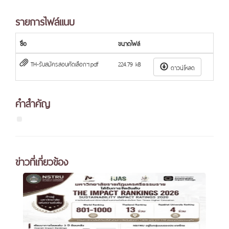
รายการไฟล์แนบ
ชื่อ
ขนาดไฟล์
TH-รับสมัครสอบคัดเลือกฯ.pdf
224.79 kB
ดาวน์โหลด
คำสำคัญ
ข่าวที่เกี่ยวข้อง