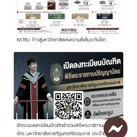
NSTRU ก้าวสู่มหาวิทยาลัยแห่งความยั่งยืนระดับโลก
เปิดระบบลงทะเบียนบัณฑิตเข้าร่วมพิธีพระราชทานปริญญา
บัตร มหาวิทยาลัยราชภัฏนครศรีธรรมราช ประจำปี 2569