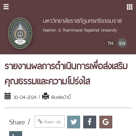
มหาวิทยาลัยราชภัฏนครศรีธรรมราช
Nakhon Si Thammarat Rajabhat University
รายงานผลการดำเนินการเพื่อส่งเสริม
คุณธรรมและความโปร่งใส
30-04-2024 /
พิมพ์หน้านี้
Share /
คัดลอก URL