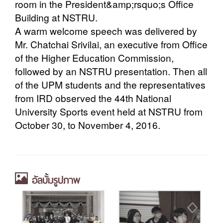
room in the President&amp;rsquo;s Office
Building at NSTRU.
A warm welcome speech was delivered by
Mr. Chatchai Srivilai, an executive from Office
of the Higher Education Commission,
followed by an NSTRU presentation. Then all
of the UPM students and the representatives
from IRD observed the 44th National
University Sports event held at NSTRU from
October 30, to November 4, 2016.
อัลบั้มรูปภาพ