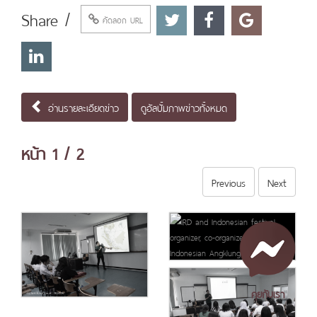
Share /
คัดลอก URL
อ่านรายละเอียดข่าว
ดูอัลบั้มภาพข่าวทั้งหมด
หน้า
1
/ 2
Previous
Next
คุยกับเรา