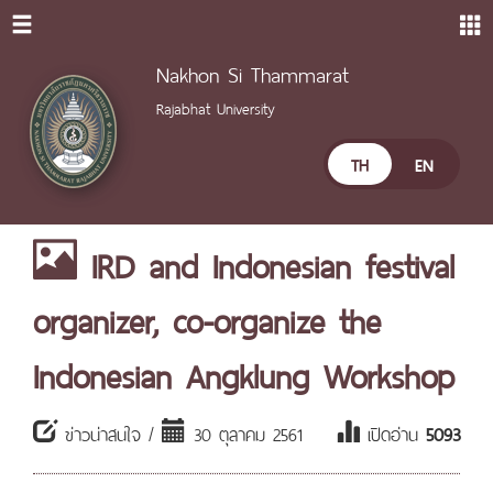
Nakhon Si Thammarat
Rajabhat University
TH
EN
IRD and Indonesian festival
organizer, co-organize the
Indonesian Angklung Workshop
ข่าวน่าสนใจ /
30 ตุลาคม 2561
เปิดอ่าน
5093