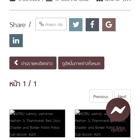
Share /
คัดลอก URL
อ่านรายละเอียดข่าว
ดูอัลบั้มภาพข่าวทั้งหมด
หน้า
1
/ 1
Previous
Next
คุยกับเรา