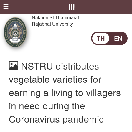
Nakhon Si Thammarat
Rajabhat University
TH
EN
NSTRU distributes
vegetable varieties for
earning a living to villagers
in need during the
Coronavirus pandemic