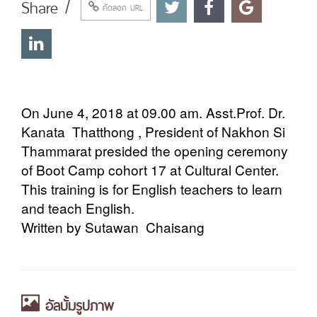
Share /
คัดลอก URL
On June 4, 2018 at 09.00 am. Asst.Prof. Dr.
Kanata Thatthong , President of Nakhon Si
Thammarat presided the opening ceremony
of Boot Camp cohort 17 at Cultural Center.
This training is for English teachers to learn
and teach English.
Written by Sutawan Chaisang
อัลบั้มรูปภาพ