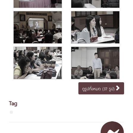
ดูรูปทั้งหมด (37 รูป)
Tag