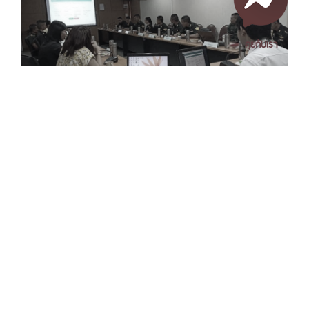
คุยกับเรา
เอกสารเผยแพร่
/
แจ้งเรื่องร้องเรียน
/
แนะนำ ติชม สอบถาม
/
สอบถาม
ข้อมูลเพิ่มเติม
Nakhon Si Thammarat Rajabhat University
1 Moo 4, Tha Ngio, Mueang Nakhon Si Thammarat
Nakhon Si Thammarat Province, 80280, Thailand
Tel. 075-392039 Fax. 075-392031 Email. saraban@nstru.ac.th