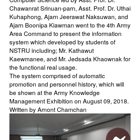
Chawanrat Srinuan-parn, Asst. Prof. Dr. Uthai
Kuhaphong, Ajarn Jeerawat Naksuwan, and
Ajarn Boonipa Kiawman went to the 4th Army
Area Command to present the information
system which developed by students of
NSTRU including; Mr. Kathawut
Kaewmanee, and Mr. Jedsada Khaownak for
the functional real usage.
The system comprised of automatic
promotion and personnel history, which will
be shown at the Army Knowledge
Management Exhibition on August 09, 2018.
Written by Arnont Chamchan