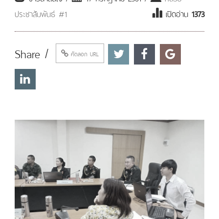
ประชาสัมพันธ์ #1
เปิดอ่าน
1373
Share /
คัดลอก URL