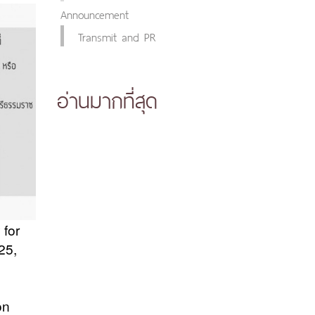
Announcement
Transmit and PR
อ่านมากที่สุด
 for
25,
on