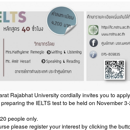
 Rajabhat University cordially invites you to apply
r preparing the IELTS test to be held on November 3-
 20 people only.
urse please register your interest by clicking the butt