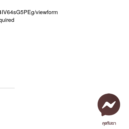
_4IV64sG5PEg/viewform
quired
คุยกับเรา