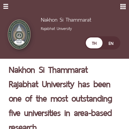
Nakhon Si Thammarat
Rajabhat University
TH
EN
Nakhon Si Thammarat
Rajabhat University has been
one of the most outstanding
five universities in area-based
research