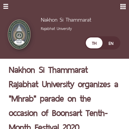
Nakhon Si Thammarat
Rajabhat University
TH
EN
Nakhon Si Thammarat
Rajabhat University organizes a
"Mhrab" parade on the
occasion of Boonsart Tenth-
Month Festival 2020