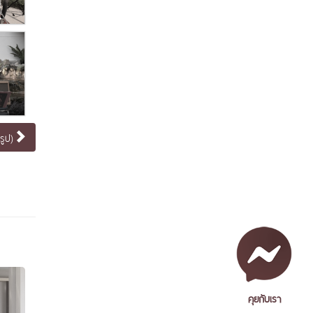
รูป)
คุยกับเรา