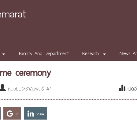
mmarat
Faculty And Department
Reseach
News A
ome ceremony
หน่วยประชาสัมพันธ์ #1
เปิดอ
+1
Share