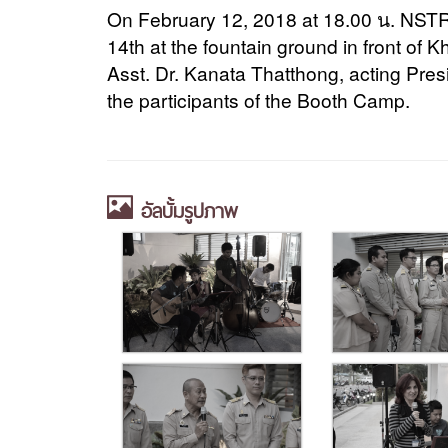
On February 12, 2018 at 18.00 น. NST
14th at the fountain ground in front of
Asst. Dr. Kanata Thatthong, acting Pre
the participants of the Booth Camp.
อัลบั้มรูปภาพ