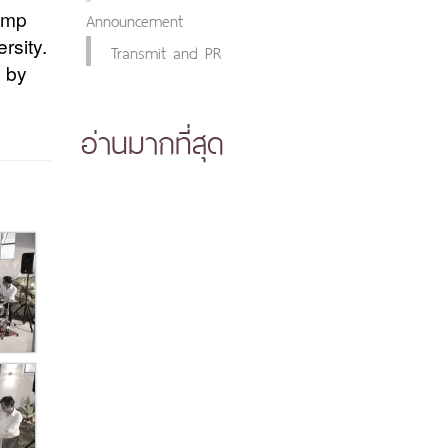
Announcement
amp
rsity.
Transmit and PR
d by
อ่านมากที่สุด