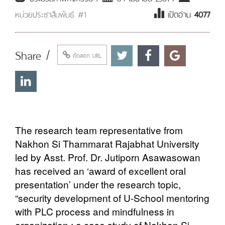
หน่วยประชาสัมพันธ์ #1
เปิดอ่าน
4077
Share /
คัดลอก URL
The research team representative from
Nakhon Si Thammarat Rajabhat University
led by Asst. Prof. Dr. Jutiporn Asawasowan
has received an ‘award of excellent oral
presentation’ under the research topic,
“security development of U-School mentoring
with PLC process and mindfulness in
organization : a case study of Nakhon Si