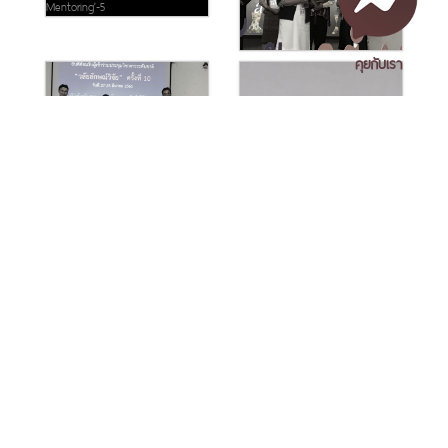
คุยกับเรา
เอกสารเผยแพร่
/
แจ้งเรื่องร้องเรียน
/
แนะนำ ติชม สอบถาม
/
สอบถาม
ข้อมูลเพิ่มเติม
Nakhon Si Thammarat Rajabhat University
1 Moo 4, Tha Ngio, Mueang Nakhon Si Thammarat
Nakhon Si Thammarat Province, 80280, Thailand
Tel. 075-392039 Fax. 075-392031 Email. saraban@nstru.ac.th