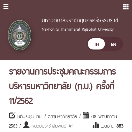
มหาวิทยาลัยราชภัฏนครศรีธรรมราช
Nakhon Si Thammarat Rajabhat University
TH
EN
รายงานการประชุมคณะกรรมการ
บริหารมหาวิทยาลัย (ก.บ.) ครั้งที่
11/2562
มติประชุม กบ. / สภามหาวิทยาลัย /
08 พฤษภาคม
2563 /
หน่วยประชาสัมพันธ์ #1
เปิดอ่าน
883