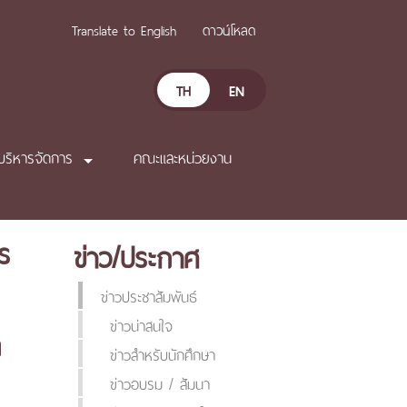
Translate to English
ดาวน์โหลด
TH
EN
บริหารจัดการ
คณะและหน่วยงาน
ร
ข่าว/ประกาศ
ข่าวประชาสัมพันธ์
ข่าวน่าสนใจ
ด
ข่าวสำหรับนักศึกษา
ข่าวอบรม / สัมนา