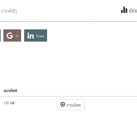
งานพัสดุ
เปิด
+1
Share
ขนาดไฟล์
1.10 MB
ดาวน์โหลด