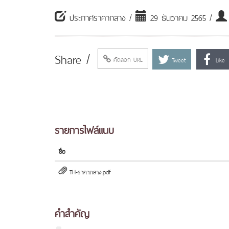
ประกาศราคากลาง /
29 ธันวาคม 2565 /
Share /
คัดลอก URL
Tweet
Like
รายการไฟล์แนบ
ชื่อ
TH-ราคากลาง.pdf
คำสำคัญ