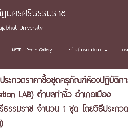
ภัฏนครศรีธรรมราช
abhat University
NSTRU Photo Gallery
การรับสมัครนักศึกษา
การ
ะกวดราคาซื้อชุดครุภัณฑ์ห้องปฏิบัติกา
tion LAB) ตำบลท่างิ้ว อำเภอเมือง
รีธรรมราช จำนวน 1 ชุด โดยวิธีประกว
)