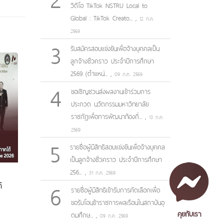
วิดีโอ TikTok NSTRU Local to
Global : TikTok Creato...
,
12 ก.ค.
2569
3
รับสมัครสอบแข่งขันเพื่อจ้างบุคคลเป็น
ลูกจ้างชั่วคราว ประจำปีการศึกษา
2569 (ตำแหน่...
,
09 ก.ค. 2569
4
ขอเชิญชวนส่งผลงานเข้าร่วมการ
ประกวด นวัตกรรมมหาวิทยาลัย
ราชภัฏเพื่อการพัฒนาท้องถิ่...
,
13 ก.ค.
2569
5
รายชื่อผู้มีสิทธิสอบแข่งขันเพื่อจ้างบุคคล
เป็นลูกจ้างชั่วคราว ประจำปีการศึกษา
256...
,
31 ก.ค. 2569
6
้
รายชื่อผู้มีสิทธิเข้ารับการคัดเลือกเพื่อ
ขอรับโอนข้าราชการพลเรือนในสถาบันอุ
คุยกับเรา
ดมศึกษ...
,
09 ก.ค. 2569