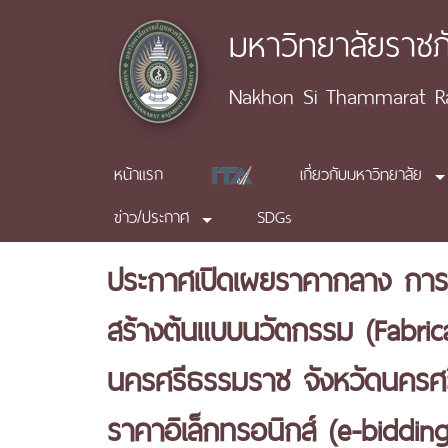
มหาวิทยาลัยราช
Nakhon Si Thammarat Raj
หน้าแรก
เกี่ยวกับมหาวิทยาลัย
ข่าว/ประกาศ
SDGs
ประกาศเปิดเผยราคากลาง การปร
สร้างต้นแบบนวัตกรรม (Fabrica
นครศรีธรรมราช จังหวัดนครศ
ราคาอิเล็กทรอนิกส์ (e-bidding