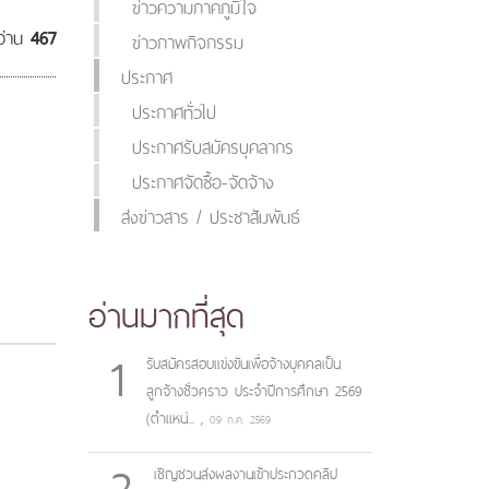
ข่าวความภาคภูมิใจ
อ่าน
467
ข่าวภาพกิจกรรม
ประกาศ
ประกาศทั่วไป
ประกาศรับสมัครบุคลากร
ประกาศจัดซื้อ-จัดจ้าง
ส่งข่าวสาร / ประชาสัมพันธ์
อ่านมากที่สุด
1
รับสมัครสอบแข่งขันเพื่อจ้างบุคคลเป็น
ลูกจ้างชั่วคราว ประจำปีการศึกษา 2569
(ตำแหน่...
,
09 ก.ค. 2569
2
เชิญชวนส่งผลงานเข้าประกวดคลิป