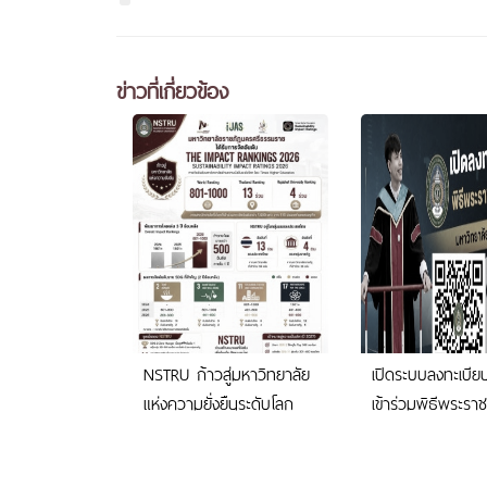
ข่าวที่เกี่ยวข้อง
NSTRU ก้าวสู่มหาวิทยาลัย
เปิดระบบลงทะเบีย
แห่งความยั่งยืนระดับโลก
เข้าร่วมพิธีพระร
ปริญญาบัตร มหาว
ราชภัฏนครศรีธร