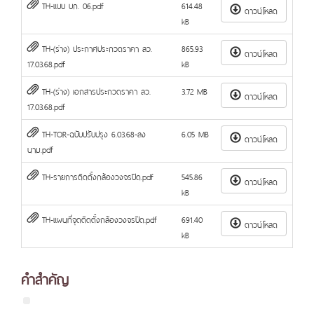
TH-แบบ บก. 06.pdf
614.48
ดาวน์โหลด
kB
TH-(ร่าง) ประกาศประกวดราคา ลว.
865.93
ดาวน์โหลด
17.03.68.pdf
kB
TH-(ร่าง) เอกสารประกวดราคา ลว.
3.72 MB
ดาวน์โหลด
17.03.68.pdf
TH-TOR-ฉบับปรับปรุง 6.03.68-ลง
6.05 MB
ดาวน์โหลด
นาม.pdf
TH-รายการติดตั้งกล้องวงจรปิด.pdf
545.86
ดาวน์โหลด
kB
TH-แผนที่จุดติดตั้งกล้องวงจรปิด.pdf
691.40
ดาวน์โหลด
kB
คำสำคัญ