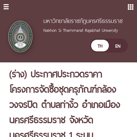
มหาวิทยาลัยราชภัฏนครศรีธรรมราช
Nakhon Si Thammarat Rajabhat University
TH
EN
(ร่าง) ประกาศประกวดราคา
โครงการจัดซื้อชุดครุภัณฑ์กล้อง
วงจรปิด ตำบลท่างิ้ว อำเภอเมือง
นครศรีธรรมราช จังหวัด
นครศรีธรรมราช 1 ระบบ