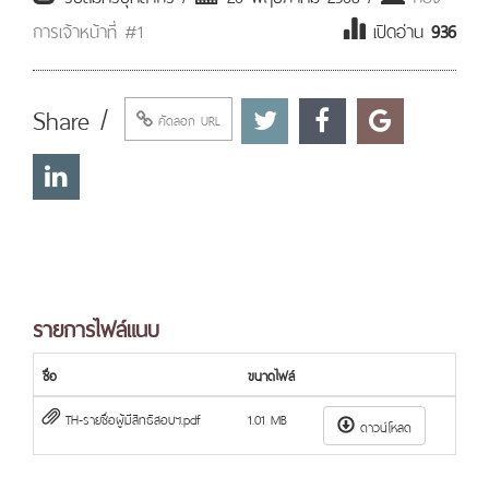
การเจ้าหน้าที่ #1
เปิดอ่าน
936
Share /
คัดลอก URL
รายการไฟล์แนบ
ชื่อ
ขนาดไฟล์
TH-รายชื่อผู้มีสิทธิสอบฯ.pdf
1.01 MB
ดาวน์โหลด