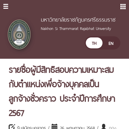
มหาวิทยาลัยราชภัฏนครศรีธรรมราช
Nakhon Si Thammarat Rajabhat University
TH
EN
รายชื่อผู้มีสิทธิสอบความเหมาะสม
กับตำแหน่งเพื่อจ้างบุคคลเป็น
ลูกจ้างชั่วคราว ประจำปีการศึกษา
2567
รับสมัครบุคลากร /
26 พฤษภาคม 2568 /
กอง