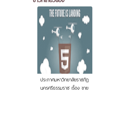
ประกาศมหาวิทยาลัยราชภัฏ
นครศรีธรรมราช เรื่อง ขาย
ทอดตลาดพัสดุที่เสื่อม
สภาพ (ครุภัณฑ์
คอมพิวเตอร์)