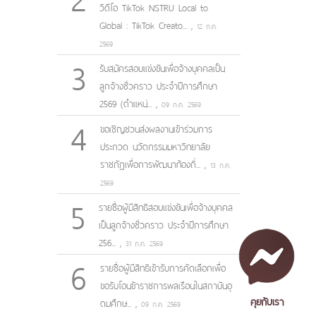
วิดีโอ TikTok NSTRU Local to
Global : TikTok Creato...
,
12 ก.ค.
2569
3
รับสมัครสอบแข่งขันเพื่อจ้างบุคคลเป็น
ลูกจ้างชั่วคราว ประจำปีการศึกษา
2569 (ตำแหน่...
,
09 ก.ค. 2569
4
ขอเชิญชวนส่งผลงานเข้าร่วมการ
ประกวด นวัตกรรมมหาวิทยาลัย
ราชภัฏเพื่อการพัฒนาท้องถิ่...
,
13 ก.ค.
2569
5
รายชื่อผู้มีสิทธิสอบแข่งขันเพื่อจ้างบุคคล
เป็นลูกจ้างชั่วคราว ประจำปีการศึกษา
256...
,
31 ก.ค. 2569
6
รายชื่อผู้มีสิทธิเข้ารับการคัดเลือกเพื่อ
ขอรับโอนข้าราชการพลเรือนในสถาบันอุ
คุยกับเรา
ดมศึกษ...
,
09 ก.ค. 2569