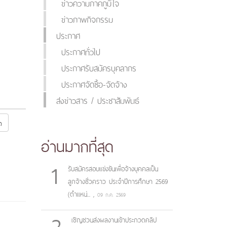
ข่าวความภาคภูมิใจ
ข่าวภาพกิจกรรม
ประกาศ
ประกาศทั่วไป
ประกาศรับสมัครบุคลากร
ประกาศจัดซื้อ-จัดจ้าง
ส่งข่าวสาร / ประชาสัมพันธ์
ด
อ่านมากที่สุด
1
รับสมัครสอบแข่งขันเพื่อจ้างบุคคลเป็น
ลูกจ้างชั่วคราว ประจำปีการศึกษา 2569
(ตำแหน่...
,
09 ก.ค. 2569
2
เชิญชวนส่งผลงานเข้าประกวดคลิป