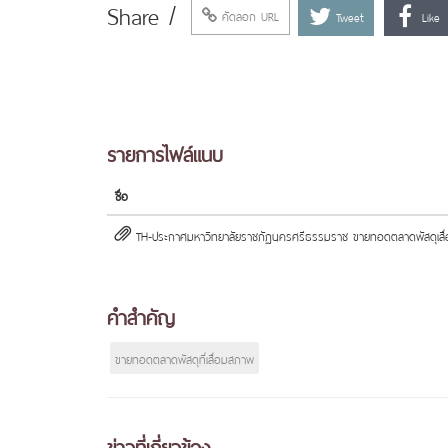
Share /
คัดลอก URL
Tweet
Like
รายการไฟล์แนบ
ชื่อ
TH-ประกาศมหาวิทยาลัยราชภัฏนครศรีธรรมราช ขายทอดตลาดพัสดุเสื่อ
คำสำคัญ
ขายทอดตลาดพัสดุที่เสื่อมสภาพ
ข่าวที่เกี่ยวข้อง