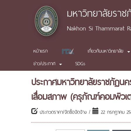
มหาวิทยาลัยราช
Nakhon Si Thammarat Raj
หน้าแรก
เกี่ยวกับมหาวิทยาลัย
ข่าว/ประกาศ
SDGs
ประกาศมหาวิทยาลัยราชภัฏนคร
เสื่อมสภาพ (ครุภัณฑ์คอมพิวเต
ประกวดราคา/จัดซื้อจัดจ้าง /
22 กรกฎาคม 2