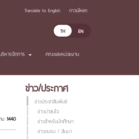
Translate to English
ดาวน์โหลด
TH
EN
บริหารจัดการ
คณะและหน่วยงาน
ข่าว/ประกาศ
ข่าวประชาสัมพันธ์
ข่าวน่าสนใจ
่าน
1440
ข่าวสำหรับนักศึกษา
ข่าวอบรม / สัมนา