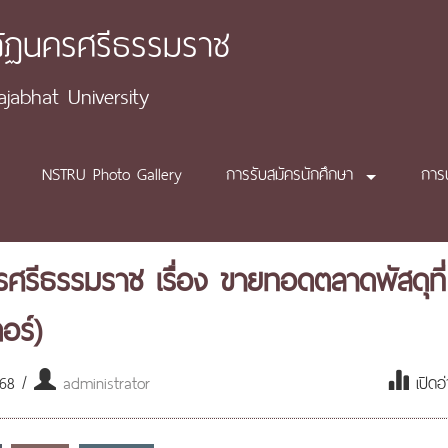
ภัฏนครศรีธรรมราช
abhat University
NSTRU Photo Gallery
การรับสมัครนักศึกษา
การ
ศรีธรรมราช เรื่อง ขายทอดตลาดพัสดุที่
อร์)
568 /
administrator
เปิดอ