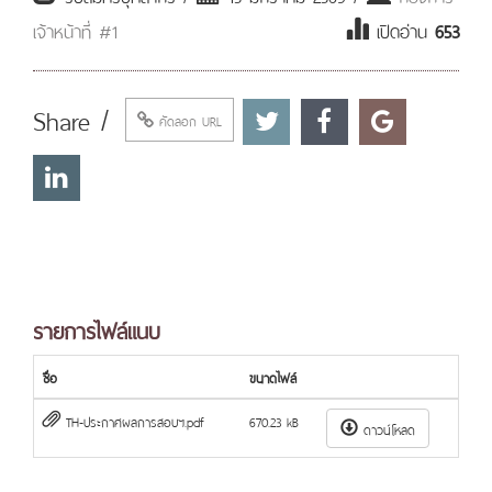
เจ้าหน้าที่ #1
เปิดอ่าน
653
Share /
คัดลอก URL
รายการไฟล์แนบ
ชื่อ
ขนาดไฟล์
TH-ประกาศผลการสอบฯ.pdf
670.23 kB
ดาวน์โหลด