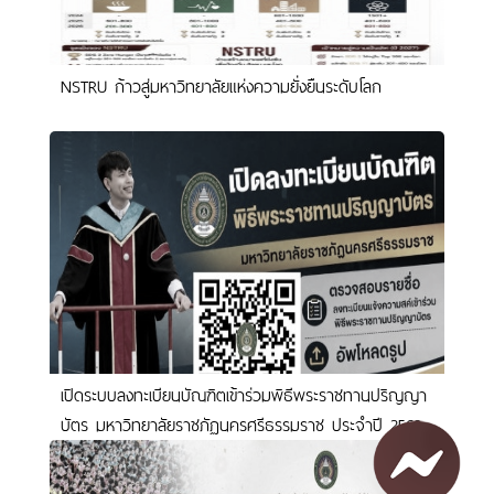
NSTRU ก้าวสู่มหาวิทยาลัยแห่งความยั่งยืนระดับโลก
เปิดระบบลงทะเบียนบัณฑิตเข้าร่วมพิธีพระราชทานปริญญา
บัตร มหาวิทยาลัยราชภัฏนครศรีธรรมราช ประจำปี 2569