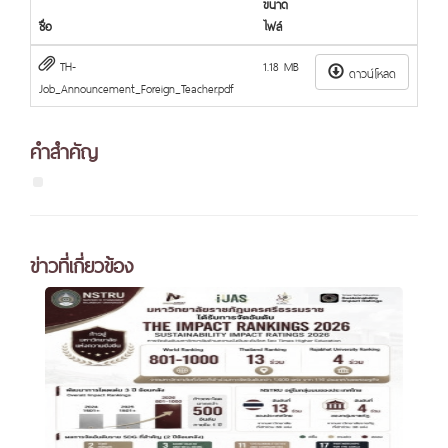
ขนาด
ชื่อ
ไฟล์
TH-
1.18 MB
ดาวน์โหลด
Job_Announcement_Foreign_Teacher.pdf
คำสำคัญ
ข่าวที่เกี่ยวข้อง