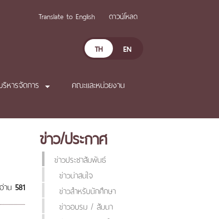
Translate to English
ดาวน์โหลด
TH
EN
บริหารจัดการ
คณะและหน่วยงาน
ข่าว/ประกาศ
ข่าวประชาสัมพันธ์
ข่าวน่าสนใจ
ดอ่าน
581
ข่าวสำหรับนักศึกษา
ข่าวอบรม / สัมนา