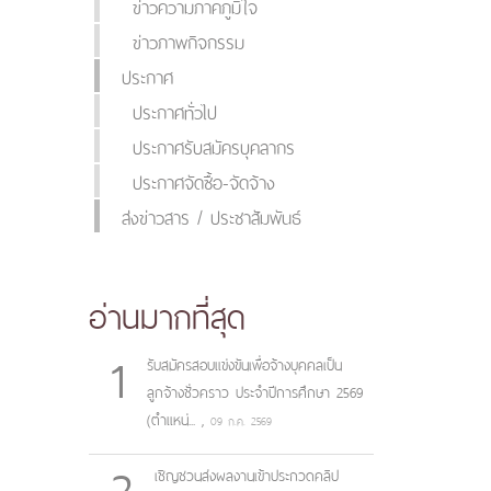
ข่าวความภาคภูมิใจ
ข่าวภาพกิจกรรม
ประกาศ
ประกาศทั่วไป
ประกาศรับสมัครบุคลากร
ประกาศจัดซื้อ-จัดจ้าง
ส่งข่าวสาร / ประชาสัมพันธ์
อ่านมากที่สุด
1
รับสมัครสอบแข่งขันเพื่อจ้างบุคคลเป็น
ลูกจ้างชั่วคราว ประจำปีการศึกษา 2569
(ตำแหน่...
,
09 ก.ค. 2569
2
เชิญชวนส่งผลงานเข้าประกวดคลิป