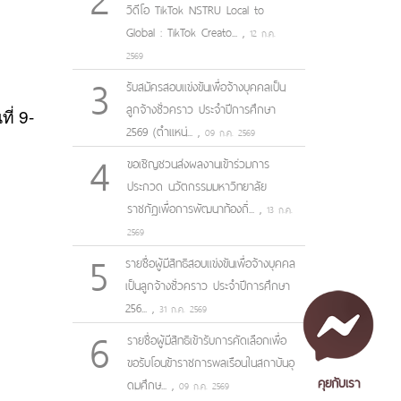
วิดีโอ TikTok NSTRU Local to
Global : TikTok Creato...
,
12 ก.ค.
2569
3
รับสมัครสอบแข่งขันเพื่อจ้างบุคคลเป็น
ลูกจ้างชั่วคราว ประจำปีการศึกษา
ี่ 9-
2569 (ตำแหน่...
,
09 ก.ค. 2569
4
ขอเชิญชวนส่งผลงานเข้าร่วมการ
ประกวด นวัตกรรมมหาวิทยาลัย
ราชภัฏเพื่อการพัฒนาท้องถิ่...
,
13 ก.ค.
2569
5
รายชื่อผู้มีสิทธิสอบแข่งขันเพื่อจ้างบุคคล
เป็นลูกจ้างชั่วคราว ประจำปีการศึกษา
256...
,
31 ก.ค. 2569
6
รายชื่อผู้มีสิทธิเข้ารับการคัดเลือกเพื่อ
ขอรับโอนข้าราชการพลเรือนในสถาบันอุ
คุยกับเรา
ดมศึกษ...
,
09 ก.ค. 2569