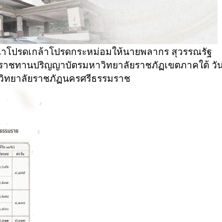
ุณาโปรดเกล้าโปรดกระหม่อมให้นายพลากร สุวรรณรัฐ
ะราชทานปริญญาบัตรมหาวิทยาลัยราชภัฏเขตภาคใต้ วันท
วิทยาลัยราชภัฏนครศรีธรรมราช