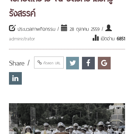
รังสรรค์
ประมวลภาพกิจกรรม /
28 ตุลาคม 2559 /
administrator
เปิดอ่าน
6851
Share /
คัดลอก URL