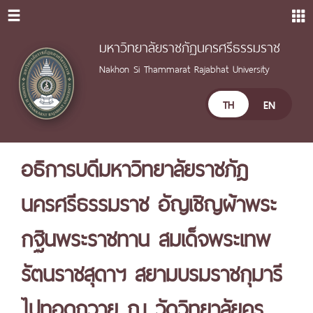
มหาวิทยาลัยราชภัฏนครศรีธรรมราช
Nakhon Si Thammarat Rajabhat University
TH
EN
อธิการบดีมหาวิทยาลัยราชภัฎ
นครศรีธรรมราช อัญเชิญผ้าพระ
กฐินพระราชทาน สมเด็จพระเทพ
รัตนราชสุดาฯ สยามบรมราชกุมารี
ไปทอดถวาย ณ วัดวิทยาลัยครู