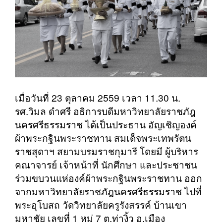
เมื่อวันที่ 23 ตุลาคม 2559 เวลา 11.30 น.
รศ.วิมล ดำศรี อธิการบดีมหาวิทยาลัยราชภัฎ
นครศรีธรรมราช ได้เป็นประธาน อัญเชิญองค์
ผ้าพระกฐินพระราชทาน สมเด็จพระเทพรัตน
ราชสุดาฯ สยามบรมราชกุมารี โดยมี ผู้บริหาร
คณาจารย์ เจ้าหน้าที่ นักศึกษา และประชาชน
ร่วมขบวนแห่องค์ผ้าพระกฐินพระราชทาน ออก
จากมหาวิทยาลัยราชภัฎนครศรีธรรมราช ไปที่
พระอุโบสถ วัดวิทยาลัยครูรังสรรค์ บ้านเขา
มหาชัย เลขที่ 1 หมู่ 7 ต.ท่างิ้ว อ.เมือง