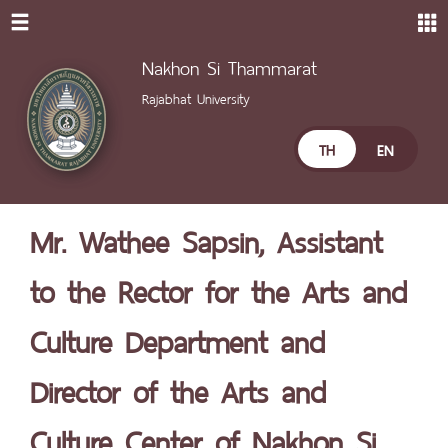
Nakhon Si Thammarat
Rajabhat University
TH
EN
Mr. Wathee Sapsin, Assistant
to the Rector for the Arts and
Culture Department and
Director of the Arts and
Culture Center of Nakhon Si