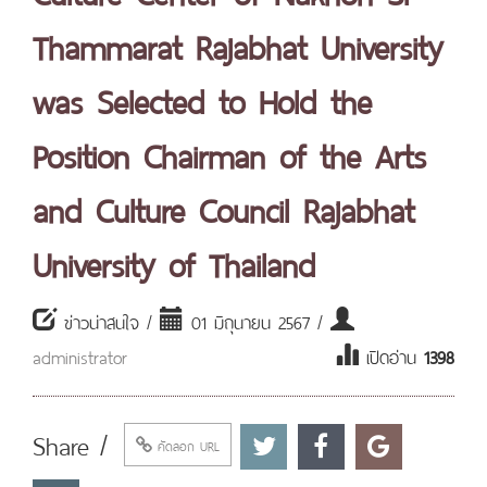
Thammarat Rajabhat University
was Selected to Hold the
Position Chairman of the Arts
and Culture Council Rajabhat
University of Thailand
ข่าวน่าสนใจ /
01 มิถุนายน 2567 /
administrator
เปิดอ่าน
1398
Share /
คัดลอก URL