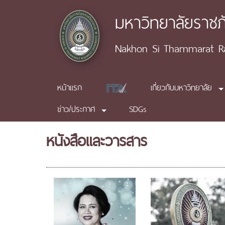
มหาวิทยาลัยราช
Nakhon Si Thammarat Raj
หน้าแรก
เกี่ยวกับมหาวิทยาลัย
ข่าว/ประกาศ
SDGs
หนังสือและวารสาร