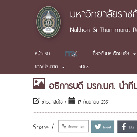
มหาวิทยาลัยราช
Nakhon Si Thammarat Raj
หน้าแรก
เกี่ยวกับมหาวิทยาลัย
ข่าว/ประกาศ
SDGs
อธิการบดี มรภ.นศ. นำทีม
ข่าวน่าสนใจ /
17 กันยายน 2561
Share /
คัดลอก URL
Tweet
Like