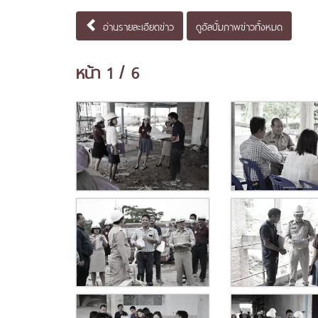
อ่านรายละเอียดข่าว
ดูอัลบั้มภาพข่าวทั้งหมด
หน้า
1
/ 6