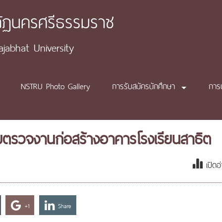
ภัฏนครศรีธรรมราช
abhat University
NSTRU Photo Gallery
การรับสมัครนักศึกษา
การ
ตรวจงานก่อสร้างอาคารโรงเรียนสาธิต
เปิดอ
+1
Share