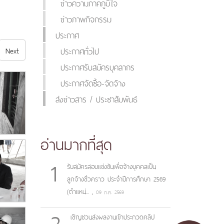
ข่าวความภาคภูมิใจ
ข่าวภาพกิจกรรม
ประกาศ
Next
ประกาศทั่วไป
ประกาศรับสมัครบุคลากร
ประกาศจัดซื้อ-จัดจ้าง
ส่งข่าวสาร / ประชาสัมพันธ์
อ่านมากที่สุด
1
รับสมัครสอบแข่งขันเพื่อจ้างบุคคลเป็น
ลูกจ้างชั่วคราว ประจำปีการศึกษา 2569
(ตำแหน่...
,
09 ก.ค. 2569
2
เชิญชวนส่งผลงานเข้าประกวดคลิป