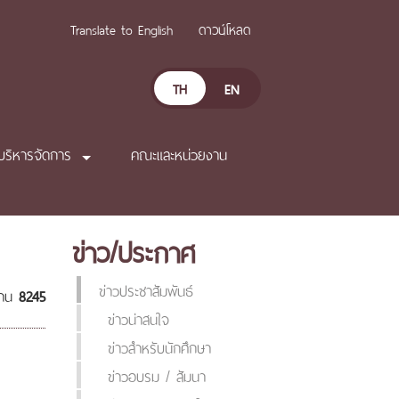
Translate to English
ดาวน์โหลด
TH
EN
บริหารจัดการ
คณะและหน่วยงาน
ข่าว/ประกาศ
ข่าวประชาสัมพันธ์
่าน
8245
ข่าวน่าสนใจ
ข่าวสำหรับนักศึกษา
ข่าวอบรม / สัมนา