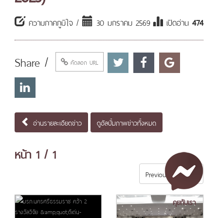
ความภาคภูมิใจ /
30 มกราคม 2569
เปิดอ่าน
474
Share /
คัดลอก URL
อ่านรายละเอียดข่าว
ดูอัลบั้มภาพข่าวทั้งหมด
หน้า
1
/ 1
Previous
Next
คุยกับเรา