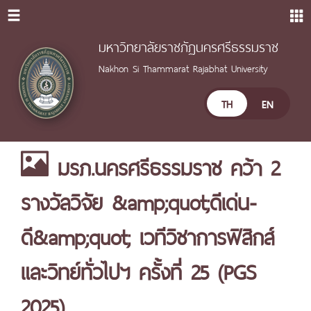
มหาวิทยาลัยราชภัฏนครศรีธรรมราช
Nakhon Si Thammarat Rajabhat University
TH
EN
มรภ.นครศรีธรรมราช คว้า 2
รางวัลวิจัย &amp;quot;ดีเด่น-
ดี&amp;quot; เวทีวิชาการฟิสิกส์
และวิทย์ทั่วไปฯ ครั้งที่ 25 (PGS
2025)