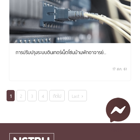
การปรับปรุงระบบอินเทอร์เน็ตโซนบ้านพักอาจารย์...
17 ส.ค. 61
1
2
3
4
ถัดไป
Last ›
คุยกับเรา