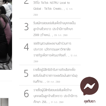
วิดีโอ TikTok NSTRU Local to
Global : TikTok Creato...
,
12 ก.ค.
2569
3
รับสมัครสอบแข่งขันเพื่อจ้างบุคคลเป็น
ลูกจ้างชั่วคราว ประจำปีการศึกษา
2569 (ตำแหน่...
,
09 ก.ค. 2569
4
ขอเชิญชวนส่งผลงานเข้าร่วมการ
ประกวด นวัตกรรมมหาวิทยาลัย
ราชภัฏเพื่อการพัฒนาท้องถิ่...
,
13 ก.ค.
2569
5
รายชื่อผู้มีสิทธิเข้ารับการคัดเลือกเพื่อ
ขอรับโอนข้าราชการพลเรือนในสถาบันอุ
ดมศึกษ...
,
09 ก.ค. 2569
6
รายชื่อผู้มีสิทธิสอบแข่งขันเพื่อจ้าง
บุคคลเป็นลูกจ้างชั่วคราว ประจำปีการ
คุยกับเรา
ศึกษา 256...
,
31 ก.ค. 2569