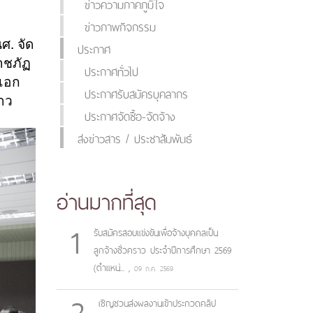
ข่าวความภาคภูมิใจ
ข่าวภาพกิจกรรม
ศ. จัด
ประกาศ
าชภัฏ
ประกาศทั่วไป
กเอก
ประกาศรับสมัครบุคลากร
าว
ประกาศจัดซื้อ-จัดจ้าง
ส่งข่าวสาร / ประชาสัมพันธ์
อ่านมากที่สุด
1
รับสมัครสอบแข่งขันเพื่อจ้างบุคคลเป็น
ลูกจ้างชั่วคราว ประจำปีการศึกษา 2569
(ตำแหน่...
,
09 ก.ค. 2569
2
เชิญชวนส่งผลงานเข้าประกวดคลิป