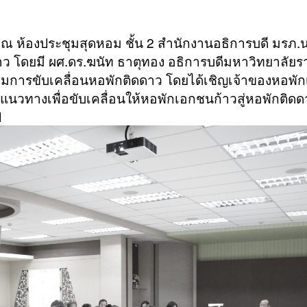
ณ ห้องประชุมสุดหอม ชั้น 2 สำนักงานอธิการบดี มรภ.น
ว โดยมี ผศ.ดร.ฆนัท ธาตุทอง อธิการบดีมหาวิทยาลัยร
การขับเคลื่อนหอพักติดดาว โดยได้เชิญเจ้าของหอพั
นวทางเพื่อขับเคลื่อนให้หอพักเอกชนก้าวสู่หอพักติดด
ป