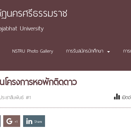
ภัฏนครศรีธรรมราช
abhat University
NSTRU Photo Gallery
การรับสมัครนักศึกษา
การ
่อนโครงการหอพักติดดาว
ประชาสัมพันธ์ #1
เปิดอ
+1
Share