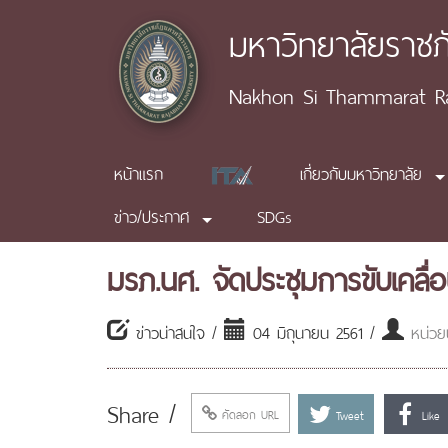
มหาวิทยาลัยราช
Nakhon Si Thammarat Raj
หน้าแรก
เกี่ยวกับมหาวิทยาลัย
ข่าว/ประกาศ
SDGs
มรภ.นศ. จัดประชุมการขับเคลื
ข่าวน่าสนใจ /
04 มิถุนายน 2561 /
หน่วย
Share /
คัดลอก URL
Tweet
Like