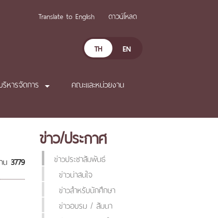
Translate to English
ดาวน์โหลด
TH
EN
บริหารจัดการ
คณะและหน่วยงาน
ข่าว/ประกาศ
ข่าวประชาสัมพันธ์
่าน
3779
ข่าวน่าสนใจ
ข่าวสำหรับนักศึกษา
ข่าวอบรม / สัมนา