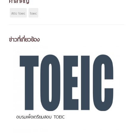
คำสำคัญ
สอบ toeic
toeic
ข่าวที่เกี่ยวข้อง
อบรมเพื่อเตรียมสอบ TOEIC