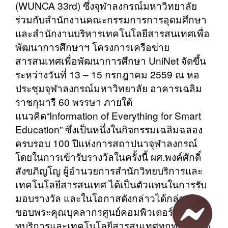
(WUNCA 33rd) ซึ่งจุฬาลงกรณ์มหาวิทยาลัย
ร่วมกับสำนักงานคณะกรรมการการอุดมศึกษา
และสํานักงานบริหารเทคโนโลยีสารสนเทศเพื่อ
พัฒนาการศึกษาฯ โครงการเครือข่าย
สารสนเทศเพื่อพัฒนาการศึกษา UniNet จัดขึ้น
ระหว่างวันที่ 13 – 15 กรกฎาคม 2559 ณ หอ
ประชุมจุฬาลงกรณ์มหาวิทยาลัย อาคารเฉลิม
ราชกุมารี 60 พรรษา ภายใต้
แนวคิด“Information of Everything for Smart
Education” ซึ่งเป็นหนึ่งในกิจกรรมเฉลิมฉลอง
ครบรอบ 100 ปีแห่งการสถาปนาจุฬาลงกรณ์
โดยในการเข้ารับรางวัลในครั้งนี้ ผศ.พงค์ศักดิ์
สังขภิญโญ ผู้อำนวยการสำนักวิทยบริการและ
เทคโนโลยีสารสนเทศ ได้เป็นตัวแทนในการรับ
มอบรางวัล และในโอกาสดังกล่าวได้กล่าว
ขอบพระคุณบุคลากรศูนย์คอมพิวเตอร์ สำนักวิ
ทบริการและเทคโนโลยีสารสนเทศทุกท่าน ที่ได้