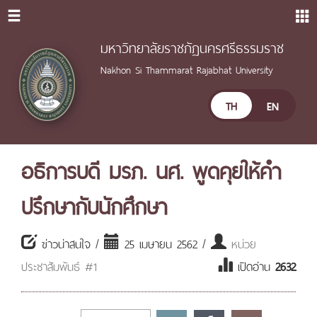
มหาวิทยาลัยราชภัฏนครศรีธรรมราช
Nakhon Si Thammarat Rajabhat University
TH
EN
อธิการบดี มรภ. นศ. พูดคุยให้คำ
ปรึกษากับนักศึกษา
ข่าวน่าสนใจ /
25 เมษายน 2562 /
หน่วย
ประชาสัมพันธ์ #1
เปิดอ่าน
2632