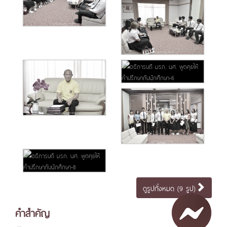
ดูรูปทั้งหมด (9 รูป)
คำสำคัญ