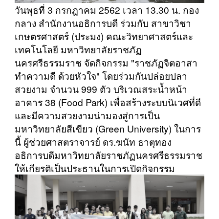
วันพุธที่ 3 กรกฎาคม 2562 เวลา 13.30 น. กอง
กลาง สำนักงานอธิการบดี ร่วมกับ สาขาวิชา
เกษตรศาสตร์ (ประมง) คณะวิทยาศาสตร์และ
เทคโนโลยี มหาวิทยาลัยราชภัฏ
นครศรีธรรมราช จัดกิจกรรม "ราชภัฏจิตอาสา
ทำความดี ด้วยหัวใจ" โดยร่วมกันปล่อยปลา
สวยงาม จำนวน 999 ตัว บริเวณสระน้ำหน้า
อาคาร 38 (Food Park) เพื่อสร้างระบบนิเวศที่ดี
และมีความสวยงามน่ามองสู่การเป็น
มหาวิทยาลัยสีเขียว (Green University) ในการ
นี้ ผู้ช่วยศาสตราจาร
ย์ ดร.ฆนัท ธาตุทอง
อธิการบดีมหาวิทยาลัยราชภัฏนครศรีธรรมราช
ให้เกียรติเป็นประธานในการเปิดกิจกรรม