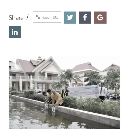
Share /
คัดลอก URL