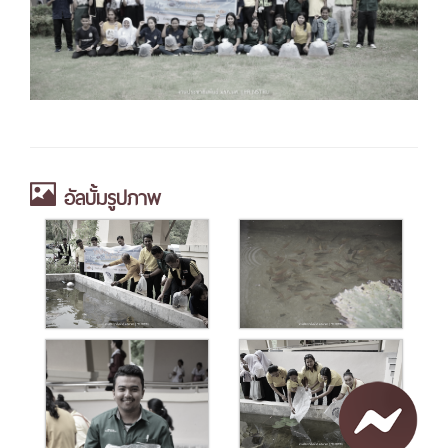
อัลบั้มรูปภาพ