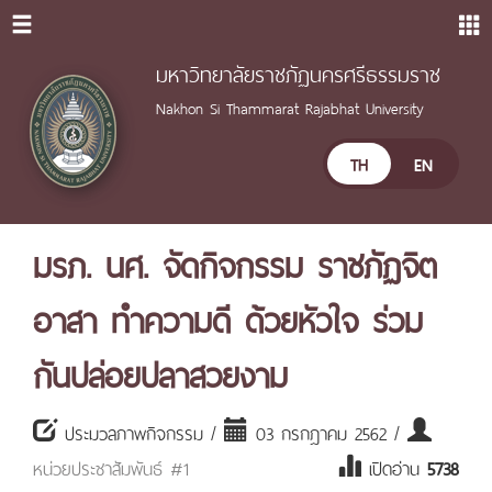
มหาวิทยาลัยราชภัฏนครศรีธรรมราช
Nakhon Si Thammarat Rajabhat University
TH
EN
มรภ. นศ. จัดกิจกรรม ราชภัฏจิต
อาสา ทำความดี ด้วยหัวใจ ร่วม
กันปล่อยปลาสวยงาม
ประมวลภาพกิจกรรม /
03 กรกฎาคม 2562 /
หน่วยประชาสัมพันธ์ #1
เปิดอ่าน
5738