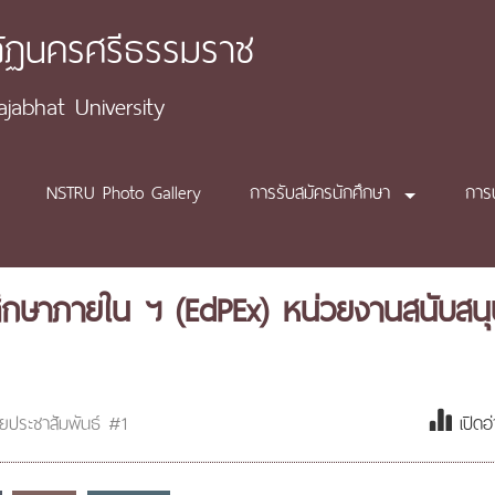
ภัฏนครศรีธรรมราช
abhat University
NSTRU Photo Gallery
การรับสมัครนักศึกษา
การ
กษาภายใน ฯ (EdPEx) หน่วยงานสนับสนุ
วยประชาสัมพันธ์ #1
เปิดอ