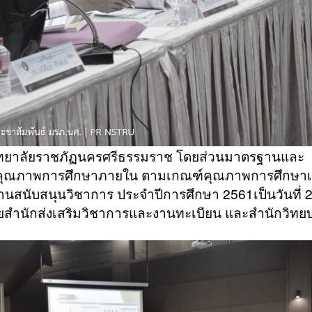
วิทยาลัยราชภัฏนครศรีธรรมราช โดยส่วนมาตรฐานและ
นคุณภาพการศึกษาภายใน ตามเกณฑ์คุณภาพการศึกษาเพ
งานสนับสนุนวิชาการ ประจำปีการศึกษา 2561เป็นวันที่ 
วยสำนักส่งเสริมวิชาการและงานทะเบียน และสำนักวิทย