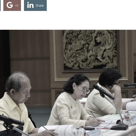
+1
Share