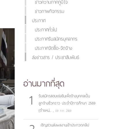
ข่าวความภาคภูมิใจ
ข่าวภาพกิจกรรม
ประกาศ
ประกาศทั่วไป
ประกาศรับสมัครบุคลากร
ประกาศจัดซื้อ-จัดจ้าง
ส่งข่าวสาร / ประชาสัมพันธ์
อ่านมากที่สุด
1
รับสมัครสอบแข่งขันเพื่อจ้างบุคคลเป็น
ลูกจ้างชั่วคราว ประจำปีการศึกษา 2569
(ตำแหน่...
,
09 ก.ค. 2569
2
เชิญชวนส่งผลงานเข้าประกวดคลิป