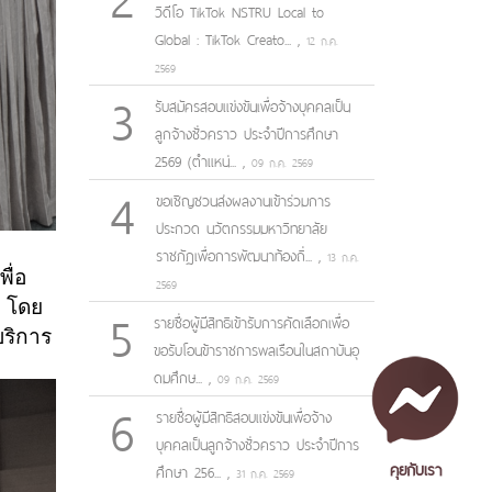
วิดีโอ TikTok NSTRU Local to
Global : TikTok Creato...
,
12 ก.ค.
2569
3
รับสมัครสอบแข่งขันเพื่อจ้างบุคคลเป็น
ลูกจ้างชั่วคราว ประจำปีการศึกษา
2569 (ตำแหน่...
,
09 ก.ค. 2569
4
ขอเชิญชวนส่งผลงานเข้าร่วมการ
ประกวด นวัตกรรมมหาวิทยาลัย
ราชภัฏเพื่อการพัฒนาท้องถิ่...
,
13 ก.ค.
ื่อ
2569
5
2 โดย
รายชื่อผู้มีสิทธิเข้ารับการคัดเลือกเพื่อ
บริการ
ขอรับโอนข้าราชการพลเรือนในสถาบันอุ
ดมศึกษ...
,
09 ก.ค. 2569
6
รายชื่อผู้มีสิทธิสอบแข่งขันเพื่อจ้าง
บุคคลเป็นลูกจ้างชั่วคราว ประจำปีการ
คุยกับเรา
ศึกษา 256...
,
31 ก.ค. 2569