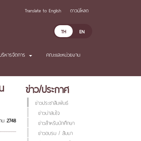
Translate to English
ดาวน์โหลด
TH
EN
บริหารจัดการ
คณะและหน่วยงาน
น
ข่าว/ประกาศ
ข่าวประชาสัมพันธ์
ข่าวน่าสนใจ
่าน
2748
ข่าวสำหรับนักศึกษา
ข่าวอบรม / สัมนา