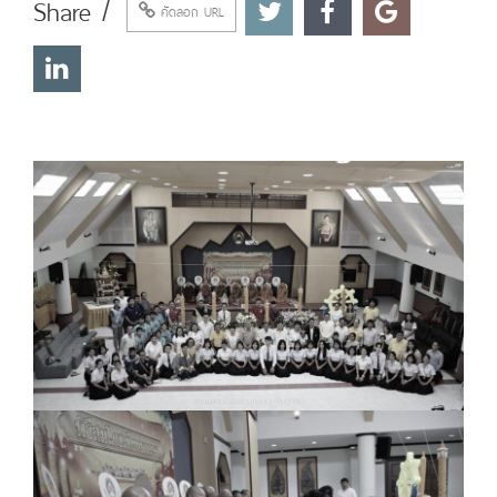
Share /
คัดลอก URL