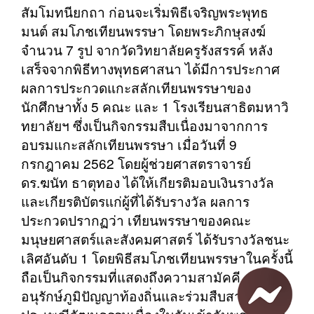
สัมโมทนียกถา ก่อนจะเริ่มพิธีเจริญพระพุทธ
มนต์ สมโภชเทียนพรรษา โดยพระภิกษุสงฆ์
จำนวน 7 รูป จากวัดวิทยาลัยครูรังสรรค์ หลัง
เสร็จจากพิธีทางพุทธศาสนา ได้มีการประกาศ
ผลการประกวดแกะสลักเทียนพรรษาของ
นักศึกษาทั้ง 5 คณะ และ 1 โรงเรียนสาธิตมหาวิ
ทยาลัยฯ ซึ่งเป็นกิจกรรมสืบเนื่องมาจากการ
อบรมแกะสลักเทียนพรรษา เมื่อวันที่ 9
กรกฎาคม 2562 โดยผู้ช่วยศาสตราจารย์
ดร.ฆนัท ธาตุทอง ได้ให้เกียรติมอบเงินรางวัล
และเกียรติบัตรแก่ผู้ที่ได้รับรางวัล ผลการ
ประกวดปรากฏว่า เทียนพรรษาของคณะ
มนุษยศาสตร์และสังคมศาสตร์ ได้รับรางวัลชนะ
เลิศอันดับ 1 โดยพิธีสมโภชเทียนพรรษาในครั้งนี้
ถือเป็นกิจกรรมที่แสดงถึงความสามัคคี การ
อนุรักษ์ภูมิปัญญาท้องถิ่นและร่วมสืบสาน