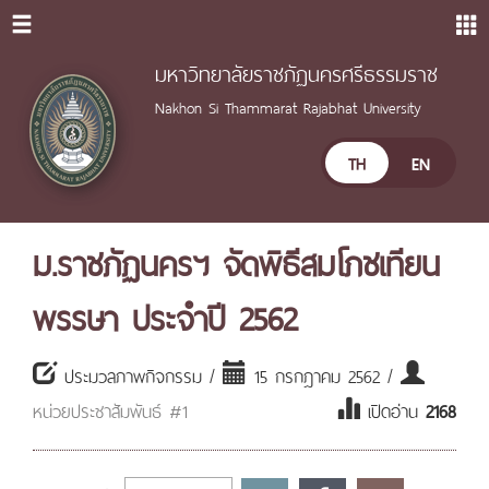
มหาวิทยาลัยราชภัฏนครศรีธรรมราช
Nakhon Si Thammarat Rajabhat University
TH
EN
ม.ราชภัฏนครฯ จัดพิธีสมโภชเทียน
พรรษา ประจำปี 2562
ประมวลภาพกิจกรรม /
15 กรกฎาคม 2562 /
หน่วยประชาสัมพันธ์ #1
เปิดอ่าน
2168