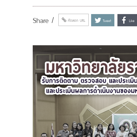
Share /
คัดลอก URL
Tweet
Like