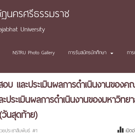
ภัฏนครศรีธรรมราช
abhat University
NSTRU Photo Gallery
การรับสมัครนักศึกษา
การ
จสอบ และประเมินผลการดำเนินงานของค
ประเมินผลการดำเนินงานของมหาวิทยา
ันสุดท้าย)
่วยประชาสัมพันธ์ #1
เปิดอ