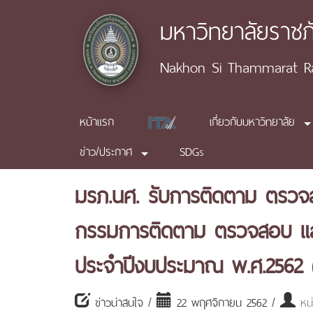
มหาวิทยาลัยราช
Nakhon Si Thammarat Raj
หน้าแรก
เกี่ยวกับมหาวิทยาลัย
ข่าว/ประกาศ
SDGs
มรภ.นศ. รับการติดตาม ตรว
กรรมการติดตาม ตรวจสอบ และ
ประจำปีงบประมาณ พ.ศ.2562 (ว
ข่าวน่าสนใจ /
22 พฤศจิกายน 2562 /
หน