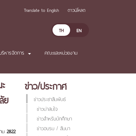
Translate to English
ดาวน์โหลด
TH
EN
บริหารจัดการ
คณะและหน่วยงาน
ณะ
ข่าว/ประกาศ
ลัย
ข่าวประชาสัมพันธ์
ข่าวน่าสนใจ
ข่าวสำหรับนักศึกษา
ข่าวอบรม / สัมนา
่าน
2822