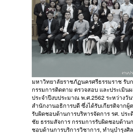
มหาวิทยาลัยราชภัฏนครศรีธรรมราช รั
กรรมการติดตาม ตรวจสอบ และประเมินผ
ประจำปีงบประมาณ พ.ศ.2562 ระหว่างวันที
สำนักงานอธิการบดี ซึ่งได้รับเกียรติจากผ
รับผิดชอบด้านการบริหารจัดการ รศ. ประด
ชัย ธรรมสัจการ กรรมการรับผิดชอบด้านก
ชอบด้านการบริการวิชาการ, ทำนุบำรุงศ