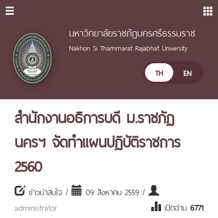
มหาวิทยาลัยราชภัฏนครศรีธรรมราช
Nakhon Si Thammarat Rajabhat University
TH
EN
สำนักงานอธิการบดี ม.ราชภัฏ
นครฯ จัดทำแผนปฏิบัติราชการ
2560
ข่าวน่าสนใจ /
09 สิงหาคม 2559 /
administrator
เปิดอ่าน
6771