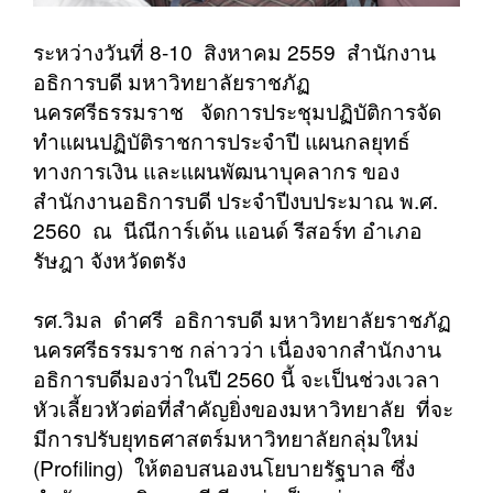
ระหว่างวันที่ 8-10 สิงหาคม 2559 สำนักงาน
อธิการบดี มหาวิทยาลัยราชภัฏ
นครศรีธรรมราช จัดการประชุมปฏิบัติการจัด
ทำแผนปฏิบัติราชการประจำปี แผนกลยุทธ์
ทางการเงิน และแผนพัฒนาบุคลากร ของ
สำนักงานอธิการบดี ประจำปีงบประมาณ พ.ศ.
2560 ณ นีณีการ์เด้น แอนด์ รีสอร์ท อำเภอ
รัษฎา จังหวัดตรัง
รศ.วิมล ดำศรี อธิการบดี มหาวิทยาลัยราชภัฏ
นครศรีธรรมราช กล่าวว่า เนื่องจากสำนักงาน
อธิการบดีมองว่าในปี 2560 นี้ จะเป็นช่วงเวลา
หัวเลี้ยวหัวต่อที่สำคัญยิ่งของมหาวิทยาลัย ที่จะ
มีการปรับยุทธศาสตร์มหาวิทยาลัยกลุ่มใหม่
(Profiling) ให้ตอบสนองนโยบายรัฐบาล ซึ่ง