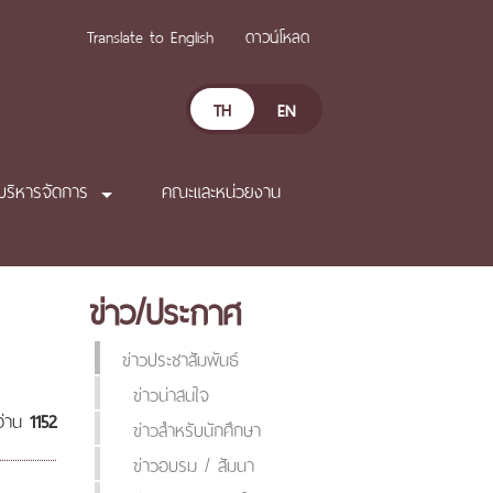
Translate to English
ดาวน์โหลด
TH
EN
บริหารจัดการ
คณะและหน่วยงาน
ข่าว/ประกาศ
ข่าวประชาสัมพันธ์
ข่าวน่าสนใจ
อ่าน
1152
ข่าวสำหรับนักศึกษา
ข่าวอบรม / สัมนา