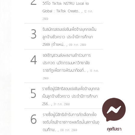
วิดีโอ TikTok NSTRU Local to
Global : TikTok Creato...
,
12 ก.ค.
2569
3
รับสมัครสอบแข่งขันเพื่อจ้างบุคคลเป็น
ลูกจ้างชั่วคราว ประจำปีการศึกษา
2569 (ตำแหน่...
,
09 ก.ค. 2569
4
ขอเชิญชวนส่งผลงานเข้าร่วมการ
ประกวด นวัตกรรมมหาวิทยาลัย
ราชภัฏเพื่อการพัฒนาท้องถิ่...
,
13 ก.ค.
2569
5
รายชื่อผู้มีสิทธิสอบแข่งขันเพื่อจ้างบุคคล
เป็นลูกจ้างชั่วคราว ประจำปีการศึกษา
256...
,
31 ก.ค. 2569
6
รายชื่อผู้มีสิทธิเข้ารับการคัดเลือกเพื่อ
ขอรับโอนข้าราชการพลเรือนในสถาบันอุ
คุยกับเรา
ดมศึกษ...
,
09 ก.ค. 2569