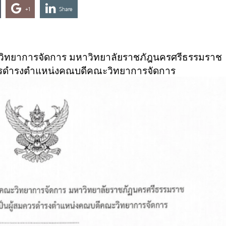
+1
Share
ยาการจัดการ มหาวิทยาลัยราชภัฎนครศรีธรรมราช
้สมควรดำรงตำแหน่งคณบดีคณะวิทยาการจัดการ