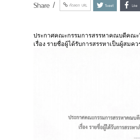
Share /
คัดลอก URL
Tweet
Like
ประกาศคณะกรรมการสรรหาคณบดีคณะวิท
เรื่อง รายชื่อผู้ได้รับการสรรหาเป็นผู