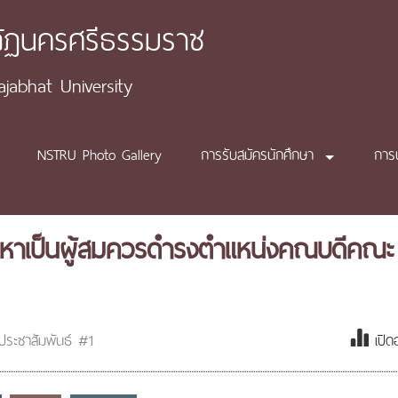
ภัฏนครศรีธรรมราช
abhat University
NSTRU Photo Gallery
การรับสมัครนักศึกษา
การ
สรรหาเป็นผู้สมควรดำรงตำแหน่งคณบดีคณะ
ประชาสัมพันธ์ #1
เปิด