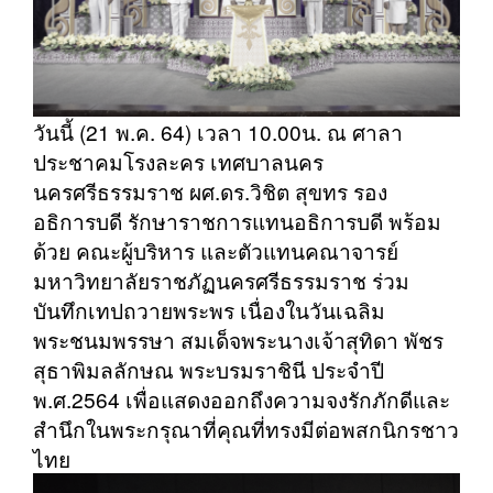
วันนี้ (21 พ.ค. 64) เวลา 10.00น. ณ ศาลา
ประชาคมโรงละคร เทศบาลนคร
นครศรีธรรมราช ผศ.ดร.วิชิต สุขทร รอง
อธิการบดี รักษาราชการแทนอธิการบดี พร้อม
ด้วย คณะผู้บริหาร และตัวแทนคณาจารย์
มหาวิทยาลัยราชภัฏนครศรีธรรมราช ร่วม
บันทึกเทปถวายพระพร เนื่องในวันเฉลิม
พระชนมพรรษา สมเด็จพระนางเจ้าสุทิดา พัชร
สุธาพิมลลักษณ พระบรมราชินี ประจำปี
พ.ศ.2564 เพื่อแสดงออกถึงความจงรักภักดีและ
สำนึกในพระกรุณาที่คุณที่ทรงมีต่อพสกนิกรชาว
ไทย