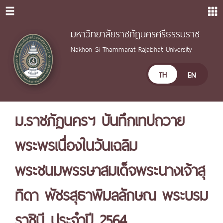
มหาวิทยาลัยราชภัฏนครศรีธรรมราช
Nakhon Si Thammarat Rajabhat University
TH
EN
ม.ราชภัฏนครฯ บันทึกเทปถวาย
พระพรเนื่องในวันเฉลิม
พระชนมพรรษาสมเด็จพระนางเจ้าสุ
ทิดา พัชรสุธาพิมลลักษณ พระบรม
ราชินี ประจำปี 2564