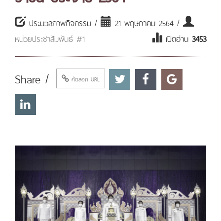
ประมวลภาพกิจกรรม /
21 พฤษภาคม 2564 /
หน่วยประชาสัมพันธ์ #1
เปิดอ่าน
3453
Share /
คัดลอก URL