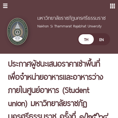
มหาวิทยาลัยราชภัฏนครศรีธรรมราช
Nakhon Si Thammarat Rajabhat University
TH
EN
ประกาศผู้ชนะเสนอราคาเช่าพื้นที่
เพื่อจำหน่ายอาหารและอาหารว่าง
ภายในศูนย์อาหาร (Student
union) มหาวิทยาลัยราชภัฏ
นครศรีธรรมราช ครั้งที่ ๑/๒๕๖๔