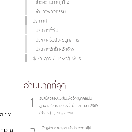
ข่าวความภาคภูมิใจ
ข่าวภาพกิจกรรม
ประกาศ
ประกาศทั่วไป
ประกาศรับสมัครบุคลากร
ประกาศจัดซื้อ-จัดจ้าง
ส่งข่าวสาร / ประชาสัมพันธ์
อ่านมากที่สุด
1
รับสมัครสอบแข่งขันเพื่อจ้างบุคคลเป็น
ลูกจ้างชั่วคราว ประจำปีการศึกษา 2569
(ตำแหน่...
,
ระบาท
09 ก.ค. 2569
2
เชิญชวนส่งผลงานเข้าประกวดคลิป
อำเภอ