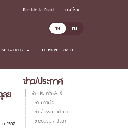
Translate to English
ดาวน์โหลด
TH
EN
บริหารจัดการ
คณะและหน่วยงาน
ข่าว/ประกาศ
ุลย
ข่าวประชาสัมพันธ์
ข่าวน่าสนใจ
ข่าวสำหรับนักศึกษา
ข่าวอบรม / สัมนา
อ่าน
1597