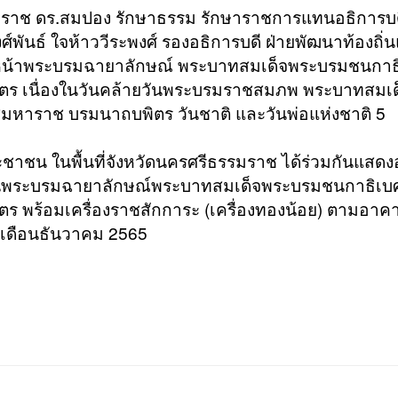
รมราช ดร.สมปอง รักษาธรรม รักษาราชการแทนอธิการบ
์พันธ์ ใจห้าววีระพงศ์ รองอธิการบดี ฝ่ายพัฒนาท้องถิ่
ไม้หน้าพระบรมฉายาลักษณ์ พระบาทสมเด็จพระบรมชนกาธ
ร เนื่องในวันคล้ายวันพระบรมราชสมภพ พระบาทสมเด
หาราช บรมนาถบพิตร วันชาติ และวันพ่อแห่งชาติ 5
ชาชน ในพื้นที่จังหวัดนครศรีธรรมราช ได้ร่วมกันแสด
ิษฐานพระบรมฉายาลักษณ์พระบาทสมเด็จพระบรมชนกาธิเบ
 พร้อมเครื่องราชสักการะ (เครื่องทองน้อย) ตามอาค
ดเดือนธันวาคม 2565