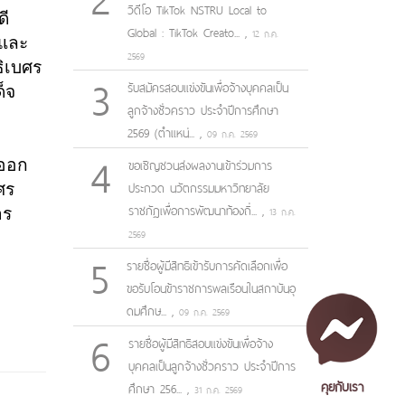
วิดีโอ TikTok NSTRU Local to
ดี
Global : TikTok Creato...
,
12 ก.ค.
นและ
2569
ิเบศร
3
รับสมัครสอบแข่งขันเพื่อจ้างบุคคลเป็น
็จ
ลูกจ้างชั่วคราว ประจำปีการศึกษา
2569 (ตำแหน่...
,
09 ก.ค. 2569
4
งออก
ขอเชิญชวนส่งผลงานเข้าร่วมการ
ศร
ประกวด นวัตกรรมมหาวิทยาลัย
ราชภัฏเพื่อการพัฒนาท้องถิ่...
,
าร
13 ก.ค.
2569
5
รายชื่อผู้มีสิทธิเข้ารับการคัดเลือกเพื่อ
ขอรับโอนข้าราชการพลเรือนในสถาบันอุ
ดมศึกษ...
,
09 ก.ค. 2569
6
รายชื่อผู้มีสิทธิสอบแข่งขันเพื่อจ้าง
บุคคลเป็นลูกจ้างชั่วคราว ประจำปีการ
คุยกับเรา
ศึกษา 256...
,
31 ก.ค. 2569