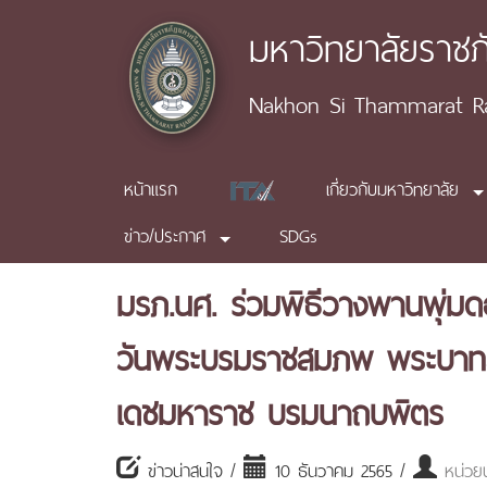
มหาวิทยาลัยราช
Nakhon Si Thammarat Raj
หน้าแรก
เกี่ยวกับมหาวิทยาลัย
ข่าว/ประกาศ
SDGs
มรภ.นศ. ร่วมพิธีวางพานพุ่มดอ
วันพระบรมราชสมภพ พระบาทส
เดชมหาราช บรมนาถบพิตร
ข่าวน่าสนใจ /
10 ธันวาคม 2565 /
หน่วย