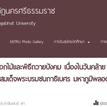
ภัฏนครศรีธรรมราช
abhat University
NSTRU Photo Gallery
การรับสมัครนักศึกษา
การ
กไม้และพิธีถวายบังคม เนื่องในวันคล้าย
มเด็จพระบรมชนกาธิเบศร มหาภูมิพลอด
ประชาสัมพันธ์ #1
เปิด