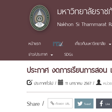
มหาวิทยาลัยราช
Nakhon Si Thammarat Raj
หน้าแรก
เกี่ยวกับมหาวิทยาลัย
ข่าว/ประกาศ
SDGs
ประกาศ งดการเรียนการสอน เ
ประกาศทั่วไป /
11 มกราคม 2567 /
หน่วย
Share /
คัดลอก URL
Tweet
Like