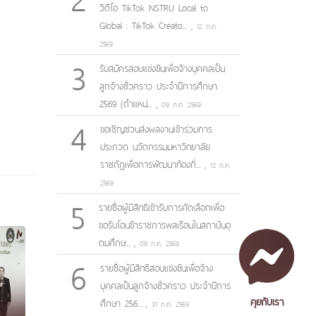
วิดีโอ TikTok NSTRU Local to
Global : TikTok Creato...
,
12 ก.ค.
2569
3
รับสมัครสอบแข่งขันเพื่อจ้างบุคคลเป็น
ลูกจ้างชั่วคราว ประจำปีการศึกษา
2569 (ตำแหน่...
,
09 ก.ค. 2569
4
ขอเชิญชวนส่งผลงานเข้าร่วมการ
ประกวด นวัตกรรมมหาวิทยาลัย
ราชภัฏเพื่อการพัฒนาท้องถิ่...
,
13 ก.ค.
2569
5
รายชื่อผู้มีสิทธิเข้ารับการคัดเลือกเพื่อ
ขอรับโอนข้าราชการพลเรือนในสถาบันอุ
ดมศึกษ...
,
09 ก.ค. 2569
6
รายชื่อผู้มีสิทธิสอบแข่งขันเพื่อจ้าง
บุคคลเป็นลูกจ้างชั่วคราว ประจำปีการ
คุยกับเรา
ศึกษา 256...
,
31 ก.ค. 2569