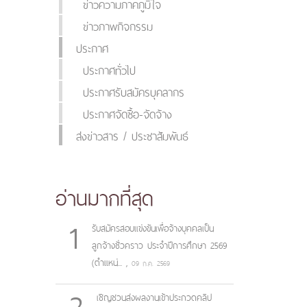
ข่าวความภาคภูมิใจ
ข่าวภาพกิจกรรม
ประกาศ
ประกาศทั่วไป
ประกาศรับสมัครบุคลากร
ประกาศจัดซื้อ-จัดจ้าง
ส่งข่าวสาร / ประชาสัมพันธ์
อ่านมากที่สุด
1
รับสมัครสอบแข่งขันเพื่อจ้างบุคคลเป็น
ลูกจ้างชั่วคราว ประจำปีการศึกษา 2569
(ตำแหน่...
,
09 ก.ค. 2569
2
เชิญชวนส่งผลงานเข้าประกวดคลิป