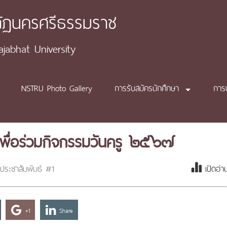
ภัฏนครศรีธรรมราช
abhat University
NSTRU Photo Gallery
การรับสมัครนักศึกษา
การ
พื่อร่วมกิจกรรมวันครู ๒๕๖๗
ประชาสัมพันธ์ #1
เปิดอ่
+1
Share