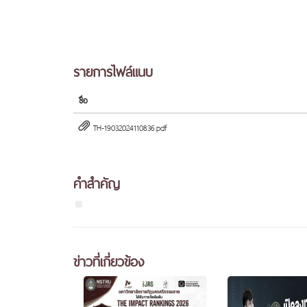
รายการไฟล์แนบ
ชื่อ
TH-19032024110836.pdf
คำสำคัญ
ข่าวที่เกี่ยวข้อง