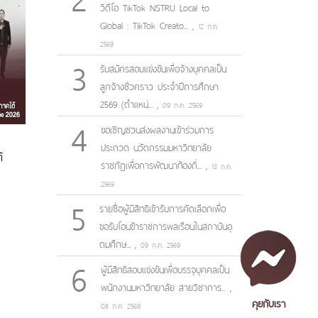
วิดีโอ TikTok NSTRU Local to
Global : TikTok Creato...
,
12 ก.ค.
2569
3
รับสมัครสอบแข่งขันเพื่อจ้างบุคคลเป็น
ลูกจ้างชั่วคราว ประจำปีการศึกษา
2569 (ตำแหน่...
,
09 ก.ค. 2569
4
ขอเชิญชวนส่งผลงานเข้าร่วมการ
ประกวด นวัตกรรมมหาวิทยาลัย
้
ราชภัฏเพื่อการพัฒนาท้องถิ่...
,
13 ก.ค.
2569
5
รายชื่อผู้มีสิทธิเข้ารับการคัดเลือกเพื่อ
ชมป์
ขอรับโอนข้าราชการพลเรือนในสถาบันอุ
ดมศึกษ...
,
09 ก.ค. 2569
6
ผู้มีสิทธิสอบแข่งขันเพื่อบรรจุบุคคลเป็น
พนักงานมหาวิทยาลัย สายวิชาการ...
,
คุยกับเรา
08 ก.ค. 2569