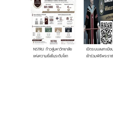
NSTRU ก้าวสู่มหาวิทยาลัย
เปิดระบบลงทะเบีย
แห่งความยั่งยืนระดับโลก
เข้าร่วมพิธีพระร
ปริญญาบัตร มหาว
ราชภัฏนครศรีธร
ประจำปี 2569