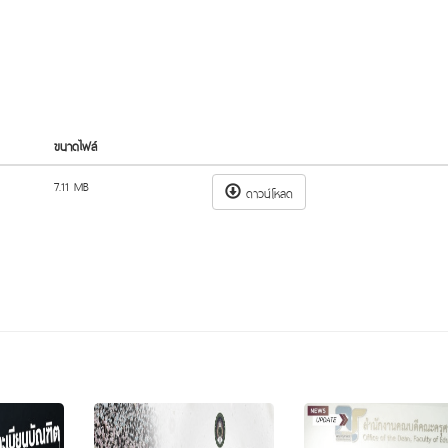
ขนาดไฟล์
7.11 MB
ดาวน์โหลด