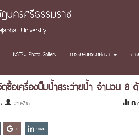
ภัฏนครศรีธรรมราช
abhat University
NSTRU Photo Gallery
การรับสมัครนักศึกษา
การ
้อเครื่องปั๊มน้ำสระว่ายน้ำ จำนวน 8 ต
 /
งานพัสดุ
เปิด
+1
Share