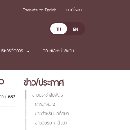
Translate to English
ดาวน์โหลด
TH
EN
บริหารจัดการ
คณะและหน่วยงาน
ัว
ข่าว/ประกาศ
ข่าวประชาสัมพันธ์
อ่าน
687
ข่าวน่าสนใจ
ข่าวสำหรับนักศึกษา
ข่าวอบรม / สัมนา