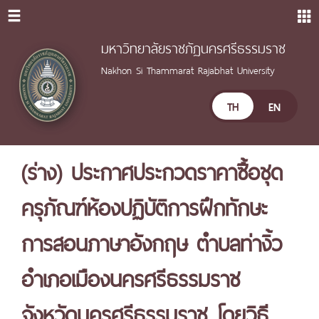
มหาวิทยาลัยราชภัฏนครศรีธรรมราช
Nakhon Si Thammarat Rajabhat University
TH
EN
(ร่าง) ประกาศประกวดราคาซื้อชุด
ครุภัณฑ์ห้องปฏิบัติการฝึกทักษะ
การสอนภาษาอังกฤษ ตำบลท่างิ้ว
อำเภอเมืองนครศรีธรรมราช
จังหวัดนครศรีธรรมราช โดยวิธี