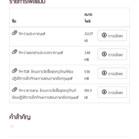
รายการไฟล์แนบ
ขนาด
ชื่อ
ไฟล์
TH-ร่างประกาศ.pdf
312.07
ดาวน์โหลด
kB
TH-ร่างเอกสารประกวดราคา.pdf
3.48
ดาวน์โหลด
MB
TH-TOR โครงการจัดซื้อชุดครุภัณฑ์ห้อง
5.56
ดาวน์โหลด
ปฏิบัติการฝึกทักษะการสอนภาษาอังกฤษ.pdf
MB
TH-ราคากลาง โครงการจัดซื้อชุดครุภัณฑ์
555.11
ดาวน์โหลด
ห้องปฏิบัติการฝึกทักษะการสอนภาษาอังกฤษ.pdf
kB
คำสำคัญ