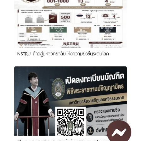
NSTRU ก้าวสู่มหาวิทยาลัยแห่งความยั่งยืนระดับโลก