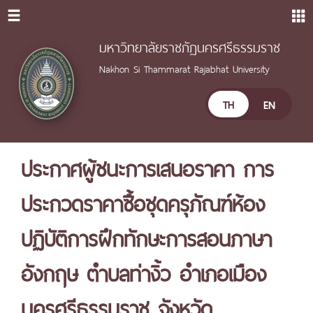
มหาวิทยาลัยราชภัฏนครศรีธรรมราช
Nakhon Si Thammarat Rajabhat University
TH
EN
ประกาศผู้ชนะการเสนอราคา การ
ประกวดราคาซื้อชุดครุภัณฑ์ห้อง
ปฏิบัติการฝึกทักษะการสอนภาษา
อังกฤษ ตำบลท่างิ้ว อำเภอเมือง
นครศรีธรรมราช จังหวัด