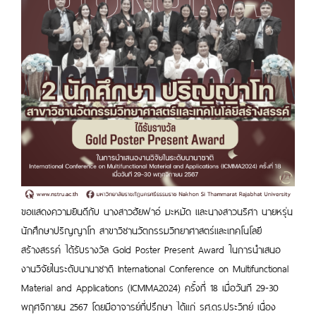
ขอแสดงความยินดีกับ นางสาวฮัยฟาอ์ มะหมัด และนางสาวนริศา นายหรุ่น
นักศึกษาปริญญาโท สาขาวิชานวัตกรรมวิทยาศาสตร์และเทคโนโลยี
สร้างสรรค์ ได้รับรางวัล Gold Poster Present Award ในการนำเสนอ
งานวิจัยในระดับนานาชาติ International Conference on Multifunctional
Material and Applications (ICMMA2024) ครั้งที่ 18 เมื่อวันที 29-30
พฤศจิกายน
2567 โดยมีอาจารย์ที่ปรึกษา ได้เเก่ รศ.ดร.ประวิทย์ เนื่อง