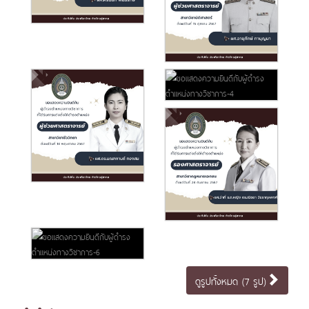
ดูรูปทั้งหมด (7 รูป)