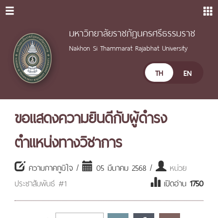
มหาวิทยาลัยราชภัฏนครศรีธรรมราช
Nakhon Si Thammarat Rajabhat University
TH
EN
ขอแสดงความยินดีกับผู้ดำรง
ตำแหน่งทางวิชาการ
ความภาคภูมิใจ /
05 มีนาคม 2568 /
หน่วย
ประชาสัมพันธ์ #1
เปิดอ่าน
1750