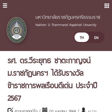
มหาวิทยาลัยราชภัฏนครศรีธรรมราช
Nakhon Si Thammarat Rajabhat University
TH
EN
รศ. ดร.วีระยุทธ ชาตะกาญจน์
ม.ราชภัฏนครฯ ได้รับรางวัล
ข้าราชการพลเรือนดีเด่น ประจำปี
2567
ความภาคภูมิใจ /
02 เมษายน 2568 /
หน่วย