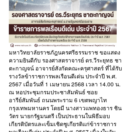
มหาวิทยาลัยราชภัฎนครศรีธรรมราช ขอแสดง
ความยินดีกับ รองศาสตราจารย์ ดร.วีระยุทธ ชา
ตะกาญจน์ อาจารย์สังกัดคณะครุศาสตร์ ที่ได้รับ
รางวัลข้าราชการพลเรือนดีเด่น ประจำปี พ.ศ.
2567 เมื่อวันที่ 1 เมษายน 2568 เวลา 14.00 น.
ณ หอประชุมกรมประชาสัมพันธ์ ซอย
อารีย์สัมพันธ์ ถนนพระราม 6 เขตพญาไท
กรุงเทพมหานคร โดยมี นางสาวแพทองธาร ชิน
วัตร นายกรัฐมนตรี เป็นประธานในพิธีมอบ
เกียรติบัตรและเข็มเชิดชูเกียรติแก่ข้าราชการ
พลเรือนดีเด่น ประจำปี พ.ศ. 2567 เนื่องในวัน