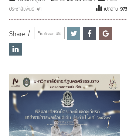
ประชาสัมพันธ์ #1
เปิดอ่าน
973
Share /
คัดลอก URL